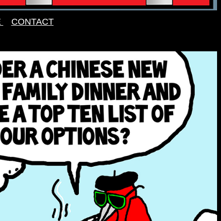
E
CONTACT