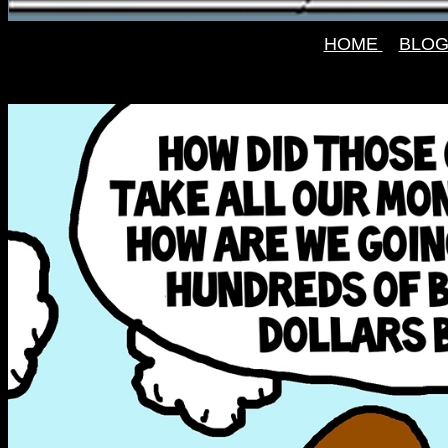
HOME
BLO